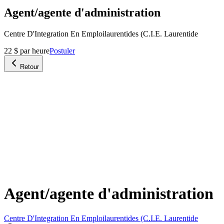
Agent/agente d'administration
Centre D'Integration En Emploilaurentides (C.I.E. Laurentide
22 $ par heure
Postuler
Retour
Agent/agente d'administration
Centre D'Integration En Emploilaurentides (C.I.E. Laurentide