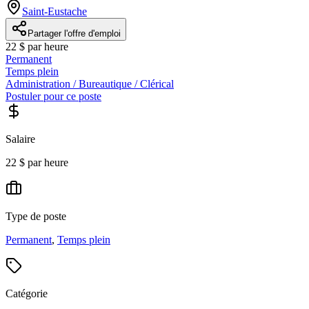
Saint-Eustache
Partager l'offre d'emploi
22 $ par heure
Permanent
Temps plein
Administration / Bureautique / Clérical
Postuler pour ce poste
Salaire
22 $ par heure
Type de poste
Permanent
,
Temps plein
Catégorie