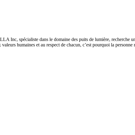
IELLA Inc, spécialiste dans le domaine des puits de lumière, recherche u
ux valeurs humaines et au respect de chacun, c’est pourquoi la personne r