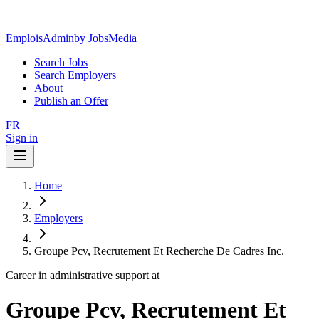
EmploisAdmin
by JobsMedia
Search Jobs
Search Employers
About
Publish an Offer
FR
Sign in
Home
Employers
Groupe Pcv, Recrutement Et Recherche De Cadres Inc.
Career in administrative support at
Groupe Pcv, Recrutement Et