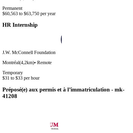
Permanent
$60,563 to $63,750 per year
HR Internship
J.W. McConnell Foundation
Montréal
(
4,2km
)
•
Remote
Temporary
$31 to $33 per hour
Préposé(e) aux permis et à l’immatriculation - mk-
41208