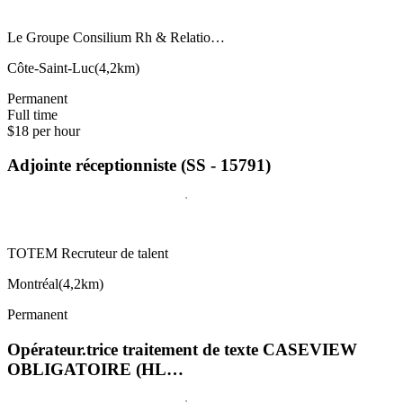
Le Groupe Consilium Rh & Relatio…
Côte-Saint-Luc
(
4,2km
)
Permanent
Full time
$18 per hour
Adjointe réceptionniste (SS - 15791)
TOTEM Recruteur de talent
Montréal
(
4,2km
)
Permanent
Opérateur.trice traitement de texte CASEVIEW
OBLIGATOIRE (HL…