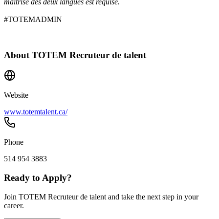
maîtrise des deux langues est requise.
#TOTEMADMIN
About
TOTEM Recruteur de talent
Website
www.totemtalent.ca/
Phone
514 954 3883
Ready to Apply?
Join TOTEM Recruteur de talent and take the next step in your
career.