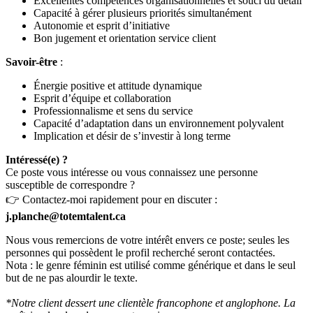
Excellentes compétences organisationnelles et souci du détail
Capacité à gérer plusieurs priorités simultanément
Autonomie et esprit d’initiative
Bon jugement et orientation service client
Savoir-être
:
Énergie positive et attitude dynamique
Esprit d’équipe et collaboration
Professionnalisme et sens du service
Capacité d’adaptation dans un environnement polyvalent
Implication et désir de s’investir à long terme
Intéressé(e) ?
Ce poste vous intéresse ou vous connaissez une personne
susceptible de correspondre ?
👉 Contactez-moi rapidement pour en discuter :
j.planche@totemtalent.ca
Nous vous remercions de votre intérêt envers ce poste; seules les
personnes qui possèdent le profil recherché seront contactées.
Nota : le genre féminin est utilisé comme générique et dans le seul
but de ne pas alourdir le texte.
*Notre client dessert une clientèle francophone et anglophone. La