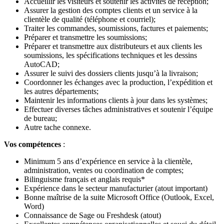
Accueillir les visiteurs et soutenir les activités de réception;
Assurer la gestion des comptes clients et un service à la
clientèle de qualité (téléphone et courriel);
Traiter les commandes, soumissions, factures et paiements;
Préparer et transmettre les soumissions;
Préparer et transmettre aux distributeurs et aux clients les
soumissions, les spécifications techniques et les dessins
AutoCAD;
Assurer le suivi des dossiers clients jusqu’à la livraison;
Coordonner les échanges avec la production, l’expédition et
les autres départements;
Maintenir les informations clients à jour dans les systèmes;
Effectuer diverses tâches administratives et soutenir l’équipe
de bureau;
Autre tache connexe.
Vos compétences
:
Minimum 5 ans d’expérience en service à la clientèle,
administration, ventes ou coordination de comptes;
Bilinguisme français et anglais requis*
Expérience dans le secteur manufacturier (atout important)
Bonne maîtrise de la suite Microsoft Office (Outlook, Excel,
Word)
Connaissance de Sage ou Freshdesk (atout)