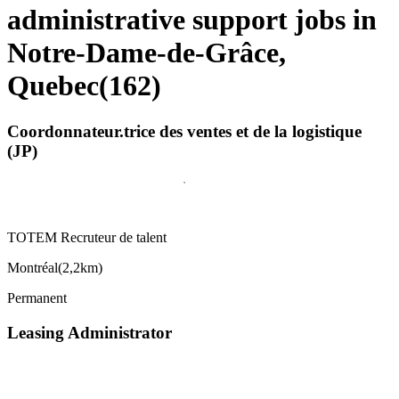
administrative support jobs in
Notre-Dame-de-Grâce,
Quebec
(
162
)
Coordonnateur.trice des ventes et de la logistique
(JP)
TOTEM Recruteur de talent
Montréal
(
2,2km
)
Permanent
Leasing Administrator