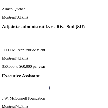
Armco Quebec
Montréal
(
3,1km
)
Adjoint.e administratif.ve - Rive Sud (SU)
TOTEM Recruteur de talent
Montreal
(
4,1km
)
$50,000 to $60,000 per year
Executive Assistant
J.W. McConnell Foundation
Montréal
(
4,2km
)