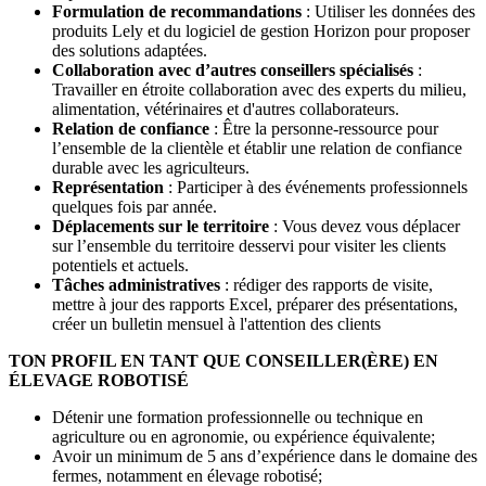
Formulation de recommandations
: Utiliser les données des
produits Lely et du logiciel de gestion Horizon pour proposer
des solutions adaptées.
Collaboration avec d’autres conseillers spécialisés
:
Travailler en étroite collaboration avec des experts du milieu,
alimentation, vétérinaires et d'autres collaborateurs.
Relation de confiance
: Être la personne-ressource pour
l’ensemble de la clientèle et établir une relation de confiance
durable avec les agriculteurs.
Représentation
: Participer à des événements professionnels
quelques fois par année.
Déplacements sur le territoire
: Vous devez vous déplacer
sur l’ensemble du territoire desservi pour visiter les clients
potentiels et actuels.
Tâches administratives
: rédiger des rapports de visite,
mettre à jour des rapports Excel, préparer des présentations,
créer un bulletin mensuel à l'attention des clients
TON PROFIL EN TANT QUE CONSEILLER(ÈRE) EN
ÉLEVAGE ROBOTISÉ
Détenir une formation professionnelle ou technique en
agriculture ou en agronomie, ou expérience équivalente;
Avoir un minimum de 5 ans d’expérience dans le domaine des
fermes, notamment en élevage robotisé;