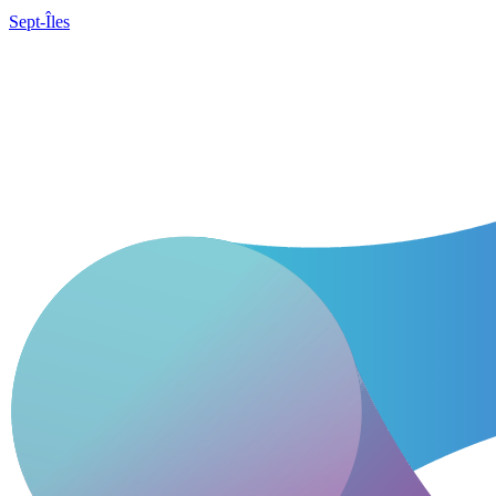
Sept-Îles