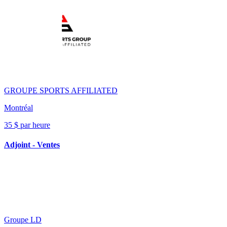
GROUPE SPORTS AFFILIATED
Montréal
35 $ par heure
Adjoint - Ventes
Groupe LD