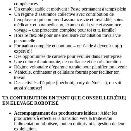
compétences
Un emploi stable et motivant : Poste permanent à temps plein
Un régime d’assurance collective avec contribution de
l’employeur qui comprend assurance-vie et invalidité, soins
médicaux et paramédicaux, examen de la vue et assurance
voyage – une protection complète pour toi et ta famille!
Horaire flexible pour une meilleure conciliation travail-vie
personnelle
Formation complète et continue – on t’aide à devenir un(e)
expert(e)!
Des opportunités de carrière pour évoluer dans l’entreprise
Une culture d’autonomie, de confiance et de collaboration
Régime volontaire d’épargne retraite pour planifier ton avenir
Véhicule, ordinateur et cellulaire fournis pour faciliter ton
travail
Des activités d’équipe (méchoui, party de Noël…), on sait
aussi s’amuser!
TA CONTRIBUTION EN TANT QUE CONSEILLER(ÈRE)
EN ÉLEVAGE ROBOTISÉ
Accompagnement des producteurs laitiers
: Aider les
producteurs à effectuer la transition vers la traite et/ou
l’alimentation robotisée, tout en optimisant la gestion de leur
exploitation.