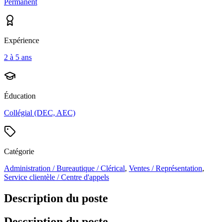
Permanent
Expérience
2 à 5 ans
Éducation
Collégial (DEC, AEC)
Catégorie
Administration / Bureautique / Clérical
,
Ventes / Représentation
,
Service clientèle / Centre d'appels
Description du poste
Description du poste