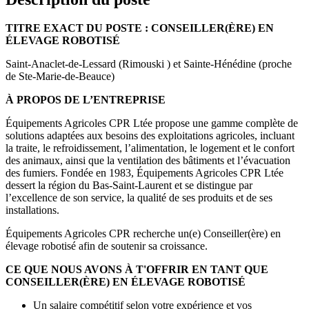
TITRE EXACT DU POSTE : CONSEILLER(ÈRE) EN
ÉLEVAGE ROBOTISÉ
Saint-Anaclet-de-Lessard (Rimouski ) et Sainte-Hénédine (proche
de Ste-Marie-de-Beauce)
À PROPOS DE L’ENTREPRISE
Équipements Agricoles CPR Ltée propose une gamme complète de
solutions adaptées aux besoins des exploitations agricoles, incluant
la traite, le refroidissement, l’alimentation, le logement et le confort
des animaux, ainsi que la ventilation des bâtiments et l’évacuation
des fumiers. Fondée en 1983, Équipements Agricoles CPR Ltée
dessert la région du Bas-Saint-Laurent et se distingue par
l’excellence de son service, la qualité de ses produits et de ses
installations.
Équipements Agricoles CPR recherche un(e) Conseiller(ère) en
élevage robotisé afin de soutenir sa croissance.
CE QUE NOUS AVONS À T'OFFRIR EN TANT QUE
CONSEILLER(ÈRE) EN ÉLEVAGE ROBOTISÉ
Un salaire compétitif selon votre expérience et vos