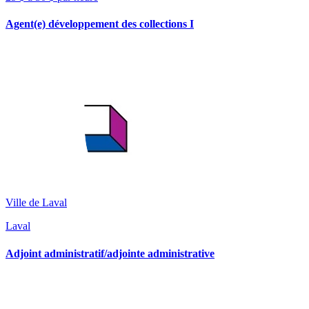
Agent(e) développement des collections I
Ville de Laval
Laval
Adjoint administratif/adjointe administrative