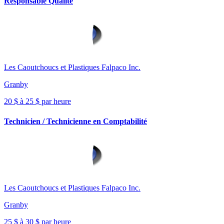
Responsable Qualité
Les Caoutchoucs et Plastiques Falpaco Inc.
Granby
20 $ à 25 $ par heure
Technicien / Technicienne en Comptabilité
Les Caoutchoucs et Plastiques Falpaco Inc.
Granby
25 $ à 30 $ par heure