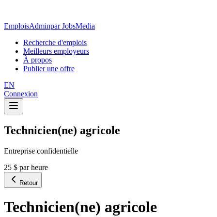
EmploisAdmin
par JobsMedia
Recherche d'emplois
Meilleurs employeurs
À propos
Publier une offre
EN
Connexion
Technicien(ne) agricole
Entreprise confidentielle
25 $ par heure
Retour
Technicien(ne) agricole