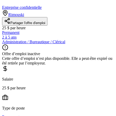
Entreprise confidentielle
Rimouski
Partager l'offre d'emploi
25 $ par heure
Permanent
2 à 5 ans
Administration / Bureautique / Clérical
Offre d’emploi inactive
Cette offre d’emploi n’est plus disponible. Elle a peut-être expiré ou
été retirée par l’employeur.
Salaire
25 $ par heure
Type de poste